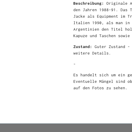
Beschreibung:
Originale 
den Jahren 1988-91. Das 
Jacke als Equipment im T
Italien 1990, als man in
Argentinien den Titel ho
Kapuze und Taschen sowie
Zustand:
Guter Zustand - 
weitere Details.
-
Es handelt sich um ein g
Eventuelle Mängel sind o
auf den Fotos zu sehen.