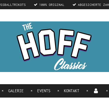
USSBALLTRIKOTS
100% ORIGINAL
ABGESICHERTE ZAH
GALERIE
EVENTS
KONTAKT