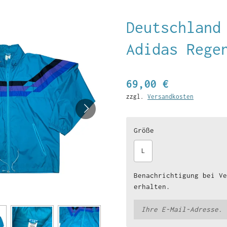
Deutschland
Adidas Rege
69,00 €
zzgl.
Versandkosten
Größe
L
Benachrichtigung bei Ve
erhalten.