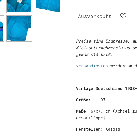
Ausverkauft
Preise sind Endpreise, a
Kleinunternehmerstatus u
gemäß §19 UstG.
Versandkosten
werden an d
Vintage Deutschland 1988
Größe:
L, D7
Maße:
67x77
cm (Achsel z
Gesamtlänge)
Hersteller:
Adidas