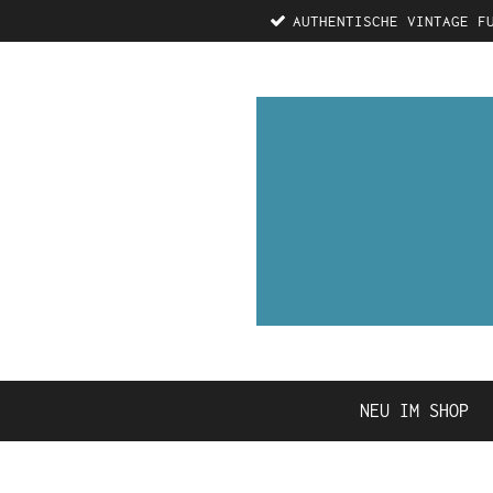
AUTHENTISCHE VINTAGE F
Zum
Hauptinhalt
springen
NEU IM SHOP