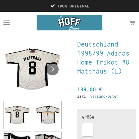
100% ORIGINAL
Zum
Hauptinhalt
springen
Deutschland
1998/99 Adidas
Home Trikot #8
Matthäus (L)
139,00 €
zzgl.
Versandkosten
Größe
L