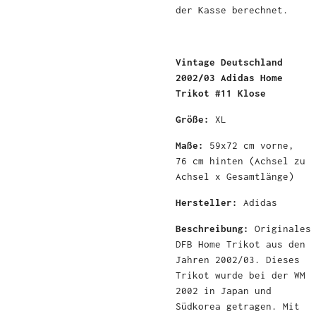
der Kasse berechnet.
Vintage Deutschland
2002/03 Adidas Home
Trikot #11 Klose
Größe:
X
L
Maße:
59x72 cm vorne,
76
cm hinten (Achsel zu
Achsel x Gesamtlänge)
Hersteller:
Adidas
Beschreibung:
Originales
DFB Home Trikot aus den
Jahren 2002/03. Dieses
Trikot wurde bei der WM
2002 in Japan und
Südkorea getragen. Mit