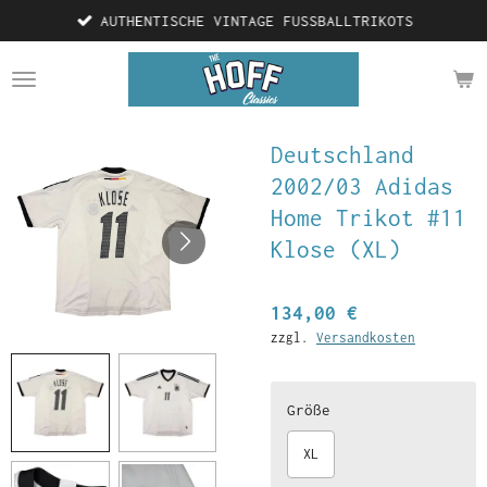
AUTHENTISCHE VINTAGE FUSSBALLTRIKOTS
Zum
Hauptinhalt
springen
Deutschland
2002/03 Adidas
Home Trikot #11
Klose (XL)
134,00 €
zzgl.
Versandkosten
Größe
XL