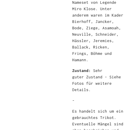
Nameset von Legende
Miro Klose. Unter
anderem waren im Kader
Bierhoff, Jancker,
Bode, Ziege, Asamoah,
Neuville, Schneider,
Hässler, Jeremies,
Ballack, Ricken,
Frings, Böhme und
Hamann.
Zustand:
Sehr
guter
Zustand - Siehe
Fotos für weitere
Details.
-
Es handelt sich um ein
gebrauchtes Trikot.
Eventuelle Mängel sind