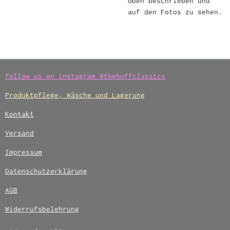
oben beschrieben und
auf den Fotos zu sehen.
follow us on instagram @thehoffclassics
Produktpflege, Wäsche und Lagerung
Kontakt
Versand
Impressum
Datenschutzerklärung
AGB
Widerrufsbelehrung