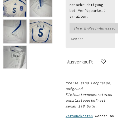
Benachrichtigung
bei Verfügbarkeit
erhalten.
Senden
Ausverkauft
Preise sind Endpreise,
aufgrund
Kleinunternehmerstatus
umsatzsteuerbefreit
gemäß §19 UstG.
Versandkosten
werden an