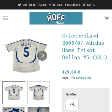
AUTHENTISCHE VINTAGE FUSSBALLTRIKOTS
Zum
Hauptinhalt
springen
Griechenland
2006/07 Adidas
Home Trikot
Dellas #5 (XXL)
129,00 €
zzgl.
Versandkosten
Größe
XXL