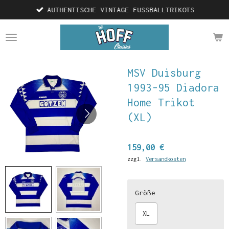
AUTHENTISCHE VINTAGE FUSSBALLTRIKOTS
Zum
Hauptinhalt
springen
MSV Duisburg
1993-95 Diadora
Home Trikot
(XL)
159,00 €
zzgl.
Versandkosten
Größe
XL