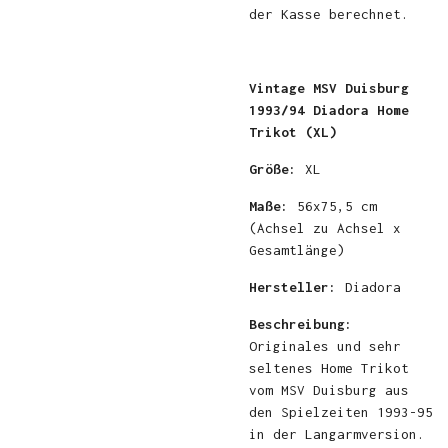
der Kasse berechnet.
Vintage MSV Duisburg
1993/94 Diadora Home
Trikot (XL)
Größe:
XL
Maße:
56x75,5 cm
(Achsel zu Achsel x
Gesamtlänge)
Hersteller:
Diadora
Beschreibung:
Originales und sehr
seltenes Home Trikot
vom MSV Duisburg aus
den Spielzeiten 1993-95
in der Langarmversion.